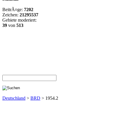
BeitrÃ¤ge:
7202
Zeichen:
21295537
Gebiete moderiert:
39
von
513
Deutschland
>
BRD
> 1954.2