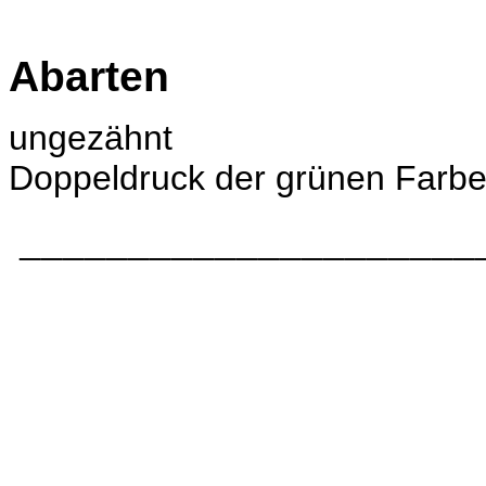
Abarten
ungezähnt
Doppeldruck der grünen Farb
_____________________