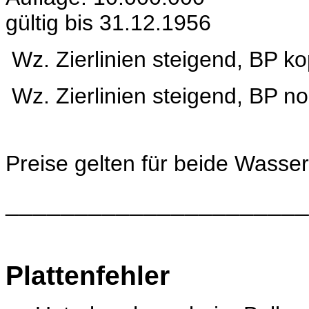
gültig bis 31.12.1956
Wz.
Zierlinien steigend, BP k
Wz.
Zierlinien steigend, BP n
Preise gelten für beide Wasse
______________________
Plattenfehler