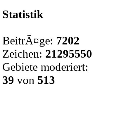
Statistik
BeitrÃ¤ge:
7202
Zeichen:
21295550
Gebiete moderiert:
39
von
513