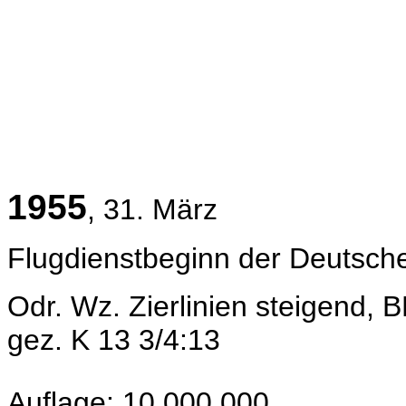
1955
, 31. März
Flugdienstbeginn der Deutsch
Odr. Wz.
Zierlinien steigend,
gez. K 13 3/4:13
Auflage: 10.000.000