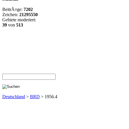
BeitrÃ¤ge:
7202
Zeichen:
21295550
Gebiete moderiert:
39
von
513
Deutschland
>
BRD
> 1956.4