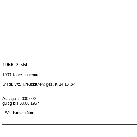
1956
, 2. Mai
1000 Jahre Lüneburg
StTdr. Wz. Kreuzblüten; gez. K 14:13 3/4
Auflage: 5.000.000
gültig bis 30.06.1957
Wz.
Kreuzblüten
_______________________________________________________