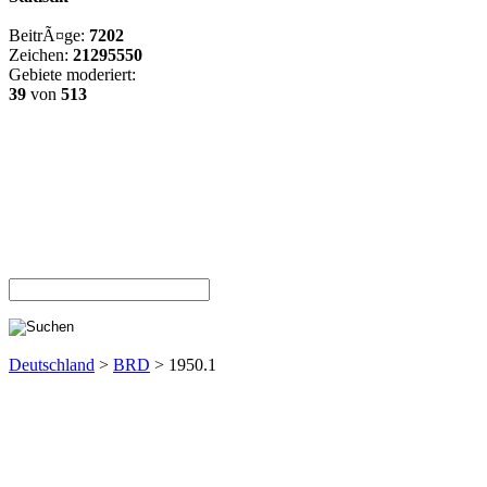
BeitrÃ¤ge:
7202
Zeichen:
21295550
Gebiete moderiert:
39
von
513
Deutschland
>
BRD
> 1950.1