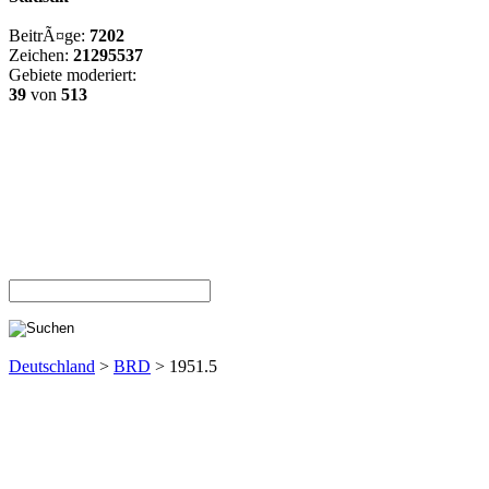
BeitrÃ¤ge:
7202
Zeichen:
21295537
Gebiete moderiert:
39
von
513
Deutschland
>
BRD
> 1951.5