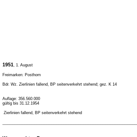
1951
, 1. August
Freimarken: Posthorn
Bdr. Wz.
Zierlinien fallend, BP seitenverkehrt stehend
; gez. K 14
Auflage: 356.560.000
gültig bis 31.12.1954
Zierlinien fallend, BP seitenverkehrt stehend
_______________________________________________________