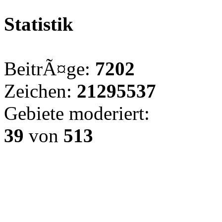
Statistik
BeitrÃ¤ge:
7202
Zeichen:
21295537
Gebiete moderiert:
39
von
513