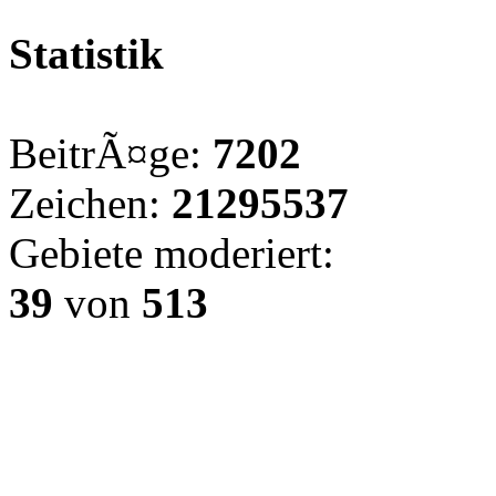
Statistik
BeitrÃ¤ge:
7202
Zeichen:
21295537
Gebiete moderiert:
39
von
513