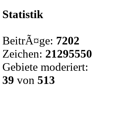
Statistik
BeitrÃ¤ge:
7202
Zeichen:
21295550
Gebiete moderiert:
39
von
513