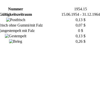
Nummer
1954.15
Gültigkeitszeitraum
15.06.1954 - 31.12.1964
0,13 $
0,07 $
0 $
0,13 $
0,26 $