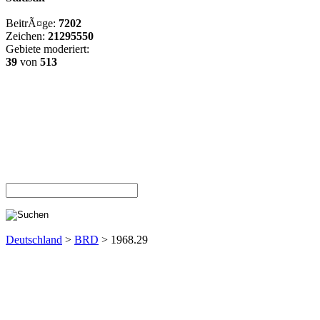
BeitrÃ¤ge:
7202
Zeichen:
21295550
Gebiete moderiert:
39
von
513
Deutschland
>
BRD
> 1968.29