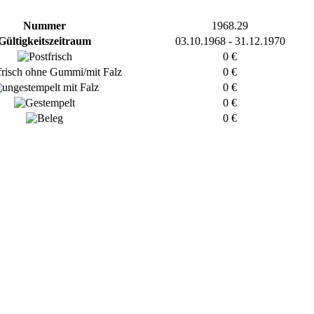
Nummer
1968.29
Gültigkeitszeitraum
03.10.1968 - 31.12.1970
0 €
0 €
0 €
0 €
0 €