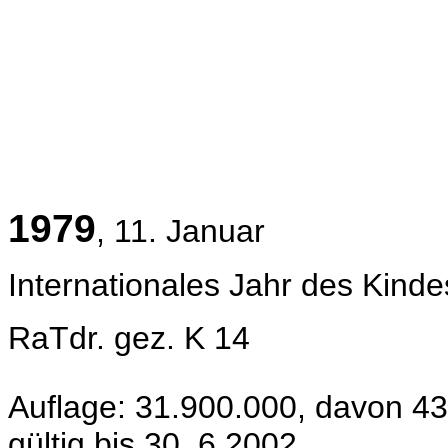
1979
, 11. Januar
Internationales Jahr des Kinde
RaTdr. gez. K 14
Auflage: 31.900.000, davon 4
gültig bis 30. 6.2002