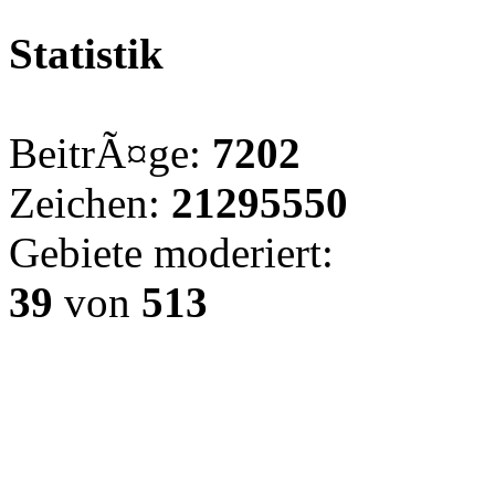
Statistik
BeitrÃ¤ge:
7202
Zeichen:
21295550
Gebiete moderiert:
39
von
513