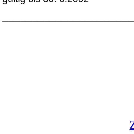
______________________