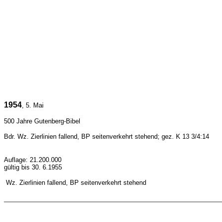
1954
, 5. Mai
500 Jahre Gutenberg-Bibel
Bdr. Wz.
Zierlinien fallend, BP seitenverkehrt stehend
; gez. K 13 3/4:14
Auflage: 21.200.000
gültig bis 30. 6.1955
Wz.
Zierlinien fallend, BP seitenverkehrt stehend
_______________________________________________________