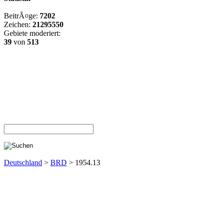
BeitrÃ¤ge:
7202
Zeichen:
21295550
Gebiete moderiert:
39
von
513
Deutschland
>
BRD
> 1954.13