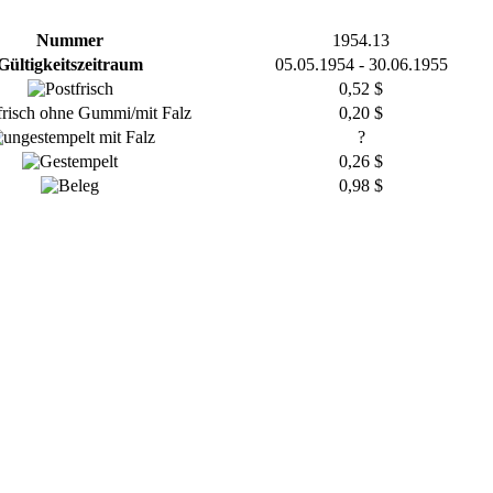
Nummer
1954.13
Gültigkeitszeitraum
05.05.1954 - 30.06.1955
0,52 $
0,20 $
?
0,26 $
0,98 $