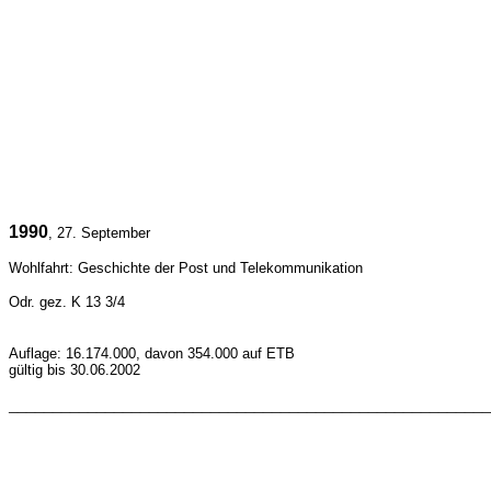
1990
, 27. September
Wohlfahrt: Geschichte der Post und Telekommunikation
Odr. gez. K 13 3/4
Auflage: 16.174.000, davon 354.000 auf ETB
gültig bis 30.06.2002
_______________________________________________________