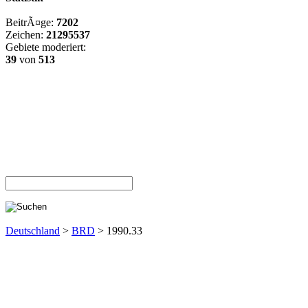
BeitrÃ¤ge:
7202
Zeichen:
21295537
Gebiete moderiert:
39
von
513
Deutschland
>
BRD
> 1990.33