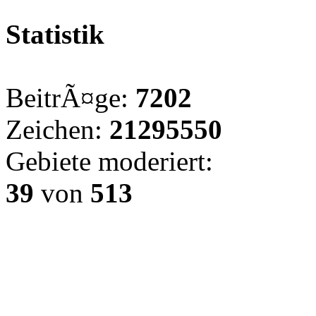
Statistik
BeitrÃ¤ge:
7202
Zeichen:
21295550
Gebiete moderiert:
39
von
513