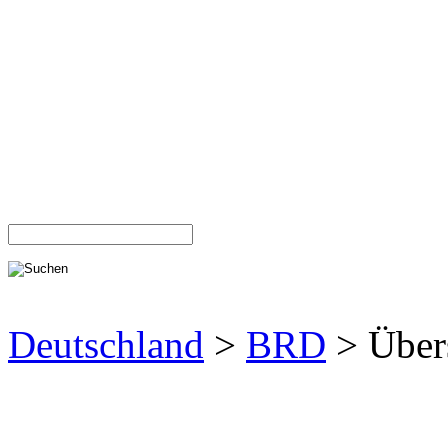
Deutschland
>
BRD
> Über