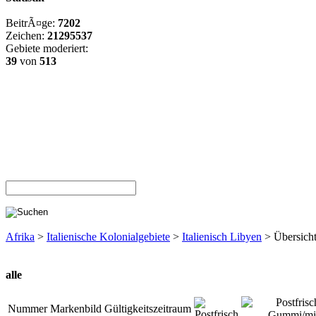
BeitrÃ¤ge:
7202
Zeichen:
21295537
Gebiete moderiert:
39
von
513
Afrika
>
Italienische Kolonialgebiete
>
Italienisch Libyen
> Übersich
alle
Nummer
Markenbild
Gültigkeitszeitraum