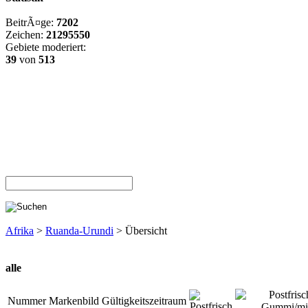
BeitrÃ¤ge:
7202
Zeichen:
21295550
Gebiete moderiert:
39
von
513
Afrika
>
Ruanda-Urundi
> Übersicht
alle
Nummer
Markenbild
Gültigkeitszeitraum