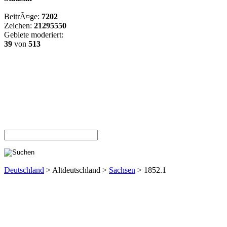
BeitrÃ¤ge:
7202
Zeichen:
21295550
Gebiete moderiert:
39
von
513
Deutschland
> Altdeutschland >
Sachsen
> 1852.1