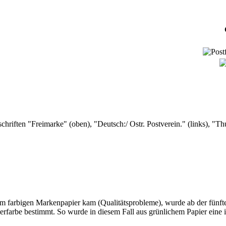
riften "Freimarke" (oben), "Deutsch:/ Ostr. Postverein." (links), "Thur
m farbigen Markenpapier kam (Qualitätsprobleme), wurde ab der fünft
farbe bestimmt. So wurde in diesem Fall aus grünlichem Papier eine 