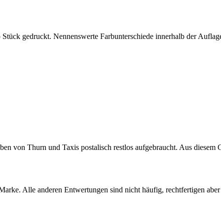
Stück gedruckt. Nennenswerte Farbunterschiede innerhalb der Auflage 
en von Thurn und Taxis postalisch restlos aufgebraucht. Aus diesem G
rke. Alle anderen Entwertungen sind nicht häufig, rechtfertigen abe