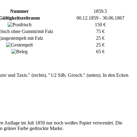
Nummer
1859.5
Gültigkeitszeitraum
00.12.1859 - 30.06.1867
150 €
75 €
25 €
25 €
65 €
n/ und Taxis." (rechts), "1/2 Silb. Grosch." (unten). In den Ecken
en Auflage im Juli 1859 nur noch weißes Papier verwendet. Die
in grüner Farbe gedruckte Marke.