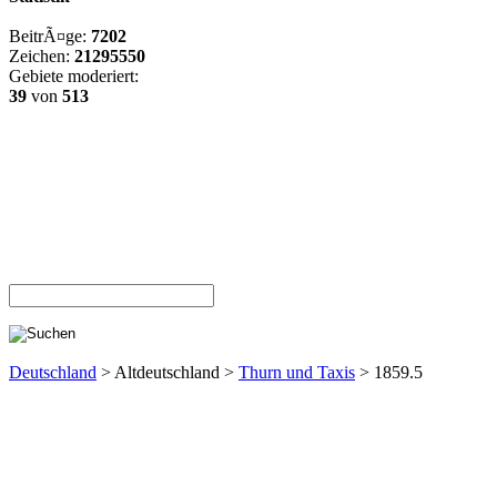
BeitrÃ¤ge:
7202
Zeichen:
21295550
Gebiete moderiert:
39
von
513
Deutschland
> Altdeutschland >
Thurn und Taxis
> 1859.5