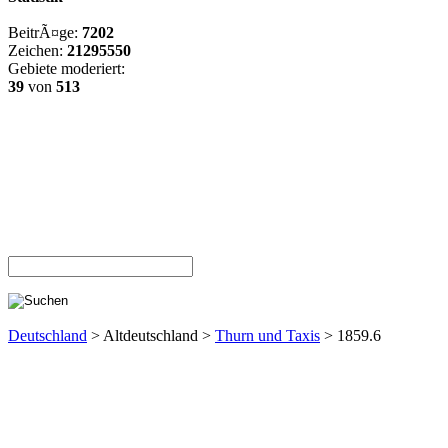
BeitrÃ¤ge:
7202
Zeichen:
21295550
Gebiete moderiert:
39
von
513
Deutschland
> Altdeutschland >
Thurn und Taxis
> 1859.6