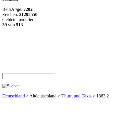
BeitrÃ¤ge:
7202
Zeichen:
21295550
Gebiete moderiert:
39
von
513
Deutschland
> Altdeutschland >
Thurn und Taxis
> 1863.2