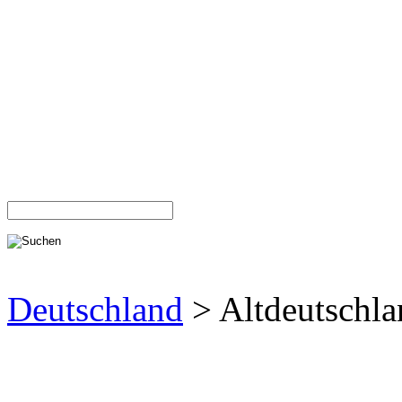
Deutschland
> Altdeutschl