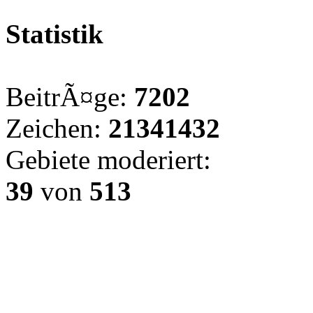
Statistik
BeitrÃ¤ge:
7202
Zeichen:
21341432
Gebiete moderiert:
39
von
513