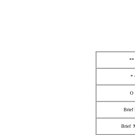
**
* 
O 
Brief
Brief 