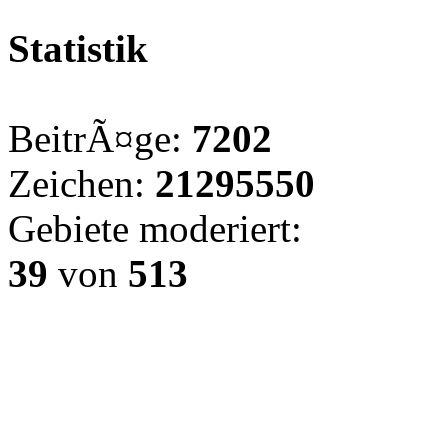
Statistik
BeitrÃ¤ge:
7202
Zeichen:
21295550
Gebiete moderiert:
39
von
513