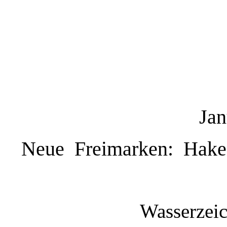
Jan
Neue Freimarken: Haken
Wasserzei