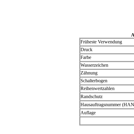
A
Früheste Verwendung
Druck
Farbe
Wasserzeichen
Zähnung
Schalterbogen
Reihenwertzahlen
Randschutz
Hausauftragsnummer (HAN
Auflage