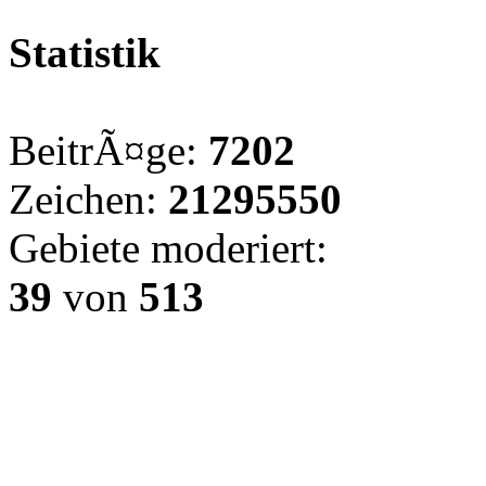
Statistik
BeitrÃ¤ge:
7202
Zeichen:
21295550
Gebiete moderiert:
39
von
513