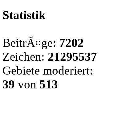
Statistik
BeitrÃ¤ge:
7202
Zeichen:
21295537
Gebiete moderiert:
39
von
513