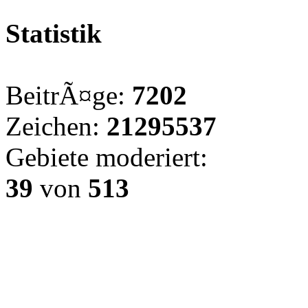
Statistik
BeitrÃ¤ge:
7202
Zeichen:
21295537
Gebiete moderiert:
39
von
513