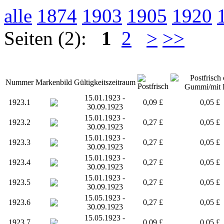
alle
1874
1903
1905
1920
Seiten (2):
1
2
>
>>
Nummer
Markenbild
Gültigkeitszeitraum
15.01.1923 -
1923.1
0,09 £
0,05 £
30.09.1923
15.01.1923 -
1923.2
0,27 £
0,05 £
30.09.1923
15.01.1923 -
1923.3
0,27 £
0,05 £
30.09.1923
15.01.1923 -
1923.4
0,27 £
0,05 £
30.09.1923
15.01.1923 -
1923.5
0,27 £
0,05 £
30.09.1923
15.05.1923 -
1923.6
0,27 £
0,05 £
30.09.1923
15.05.1923 -
1923.7
0,09 £
0,05 £