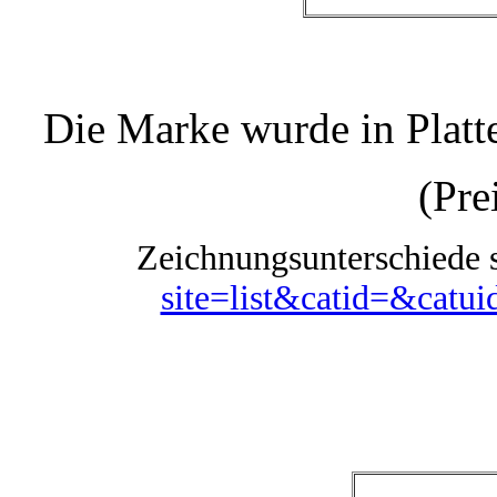
Die Marke wurde in Platt
(Pre
Zeichnungsunterschiede 
site=list&catid=&cat