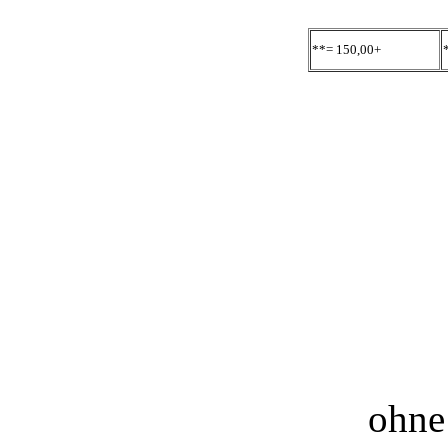
**= 150,00+
ohne