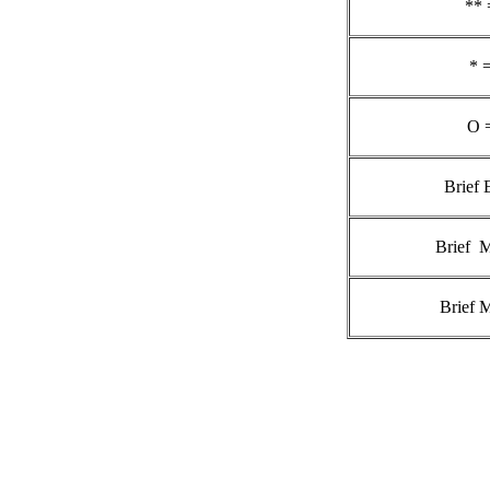
** 
* 
O 
Brief 
Brief 
Brief 