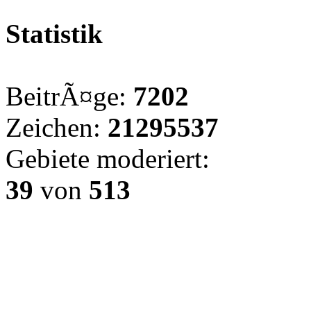
Statistik
BeitrÃ¤ge:
7202
Zeichen:
21295537
Gebiete moderiert:
39
von
513