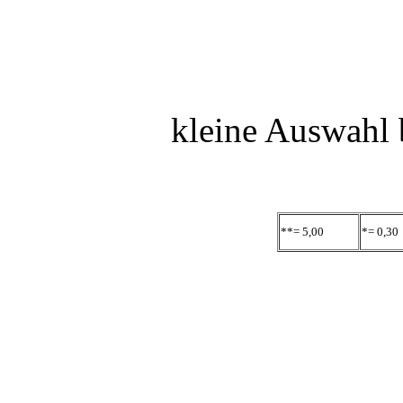
kleine Auswahl b
**= 5,00
*= 0,30