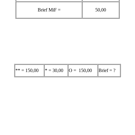
Brief MiF =
50,00
** = 150,00
* = 30,00
O = 150,00
Brief = ?