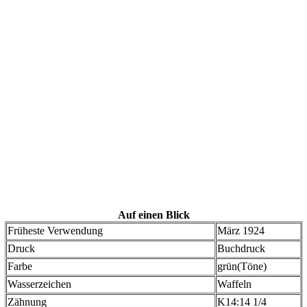
Auf einen Blick
Früheste Verwendung
März 1924
Druck
Buchdruck
Farbe
grün(Töne)
Wasserzeichen
Waffeln
Zähnung
K14:14 1/4