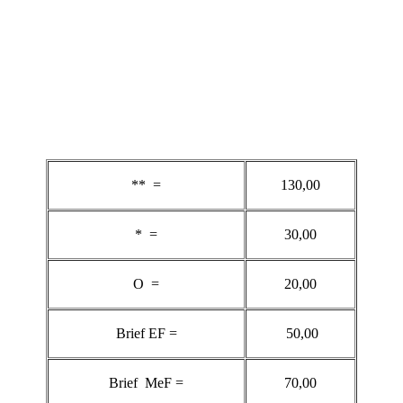
** =
130,00
* =
30,00
O =
20,00
Brief EF =
50,00
Brief MeF =
70,00