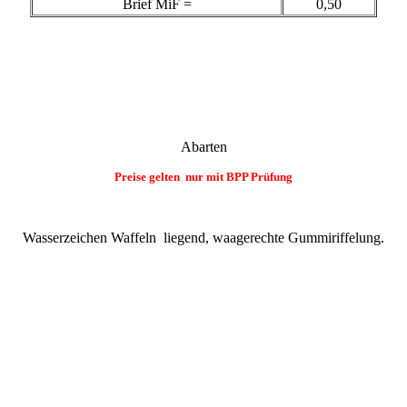
Brief MiF =
0,50
Abarten
Preise gelten nur mit BPP Prüfung
Wasserzeichen Waffeln
liegend, waagerechte Gummiriffelung.