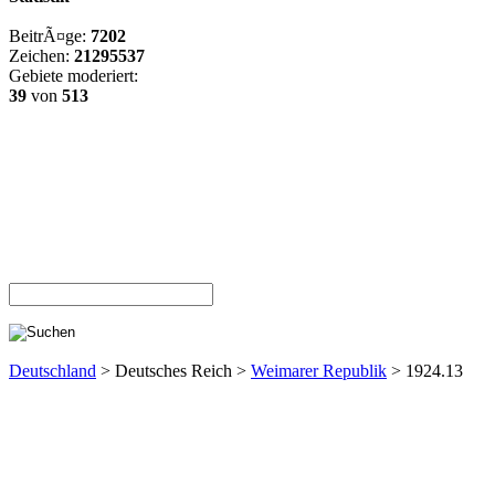
BeitrÃ¤ge:
7202
Zeichen:
21295537
Gebiete moderiert:
39
von
513
Deutschland
> Deutsches Reich >
Weimarer Republik
> 1924.13