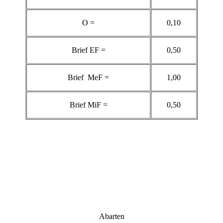
O =
0,10
Brief EF =
0,50
Brief MeF =
1,00
Brief MiF =
0,50
Abarten