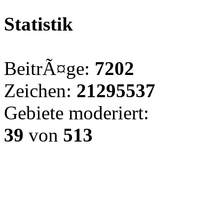
Statistik
BeitrÃ¤ge:
7202
Zeichen:
21295537
Gebiete moderiert:
39
von
513