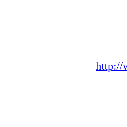
http:/