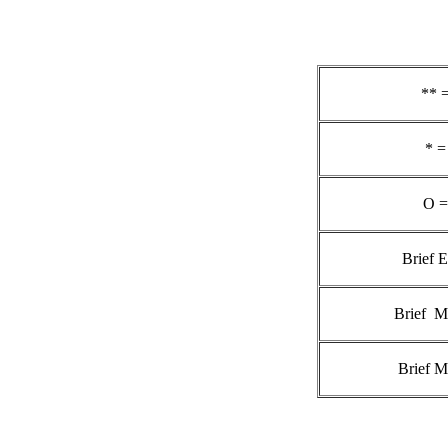
** 
* =
O =
Brief 
Brief M
Brief M