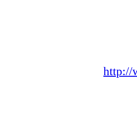
http:/