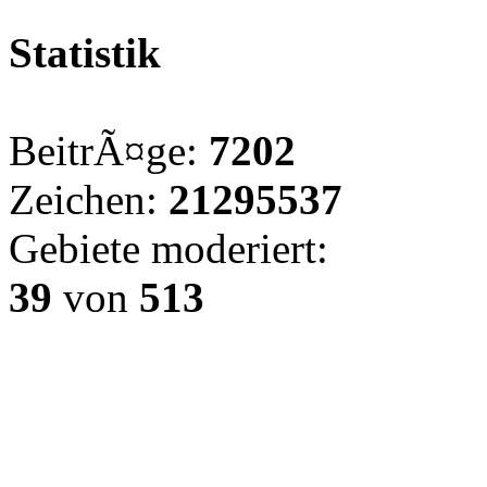
Statistik
BeitrÃ¤ge:
7202
Zeichen:
21295537
Gebiete moderiert:
39
von
513