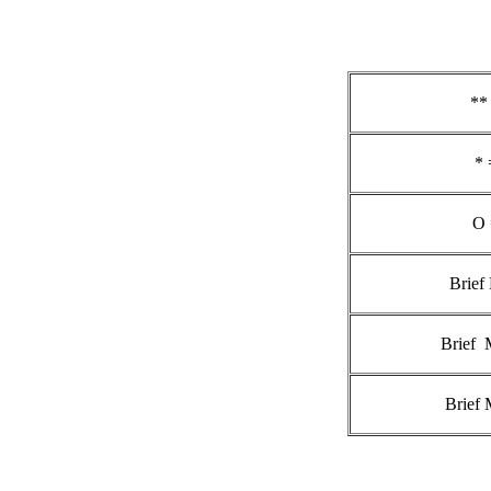
**
* 
O 
Brief
Brief 
Brief 