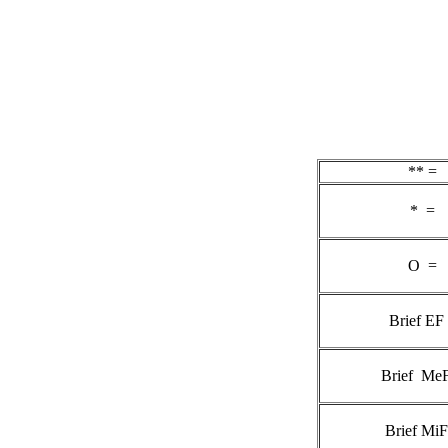
** =
* =
O =
Brief EF
Brief Me
Brief MiF