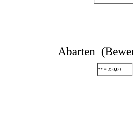
Abarten (Bewer
** = 250,00