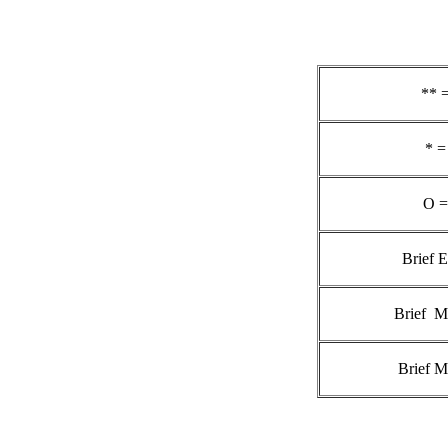
** 
* =
O =
Brief 
Brief M
Brief M