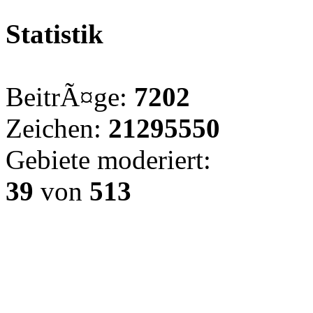
Statistik
BeitrÃ¤ge:
7202
Zeichen:
21295550
Gebiete moderiert:
39
von
513