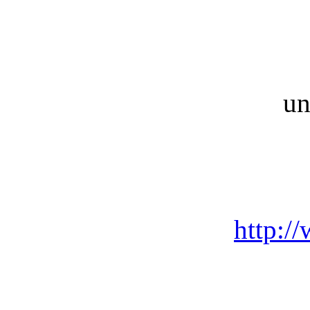
un
http:/