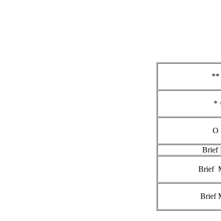
**
* 
O 
Brief
Brief 
Brief 