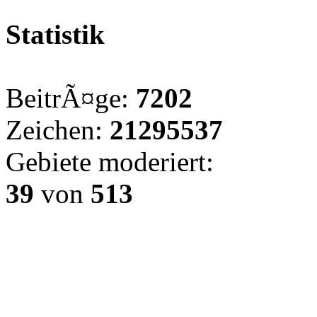
Statistik
BeitrÃ¤ge:
7202
Zeichen:
21295537
Gebiete moderiert:
39
von
513