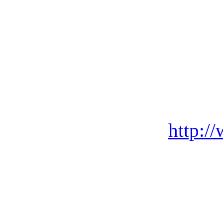
http:/