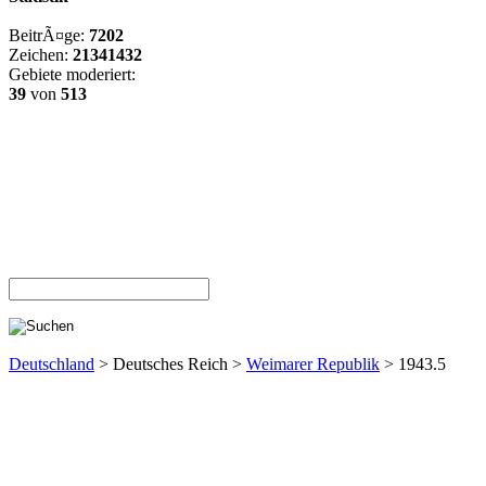
BeitrÃ¤ge:
7202
Zeichen:
21341432
Gebiete moderiert:
39
von
513
Deutschland
> Deutsches Reich >
Weimarer Republik
> 1943.5