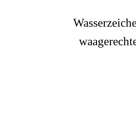
Wasserzeiche
waagerecht