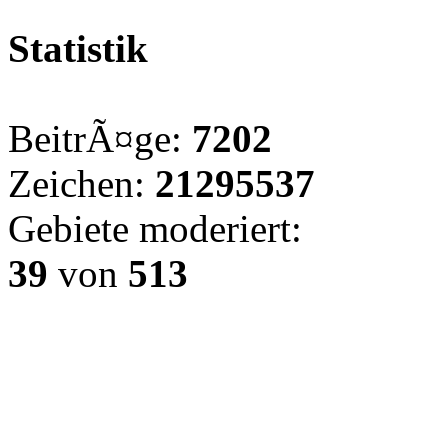
Statistik
BeitrÃ¤ge:
7202
Zeichen:
21295537
Gebiete moderiert:
39
von
513