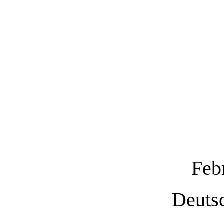
Feb
Deutsc