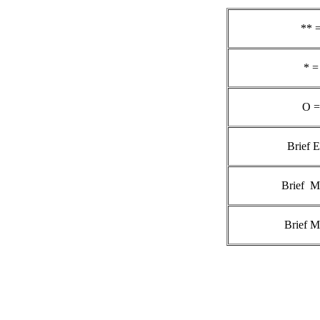
** 
* =
O =
Brief 
Brief M
Brief M