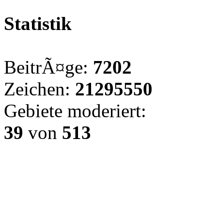
Statistik
BeitrÃ¤ge:
7202
Zeichen:
21295550
Gebiete moderiert:
39
von
513