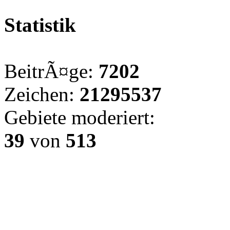
Statistik
BeitrÃ¤ge:
7202
Zeichen:
21295537
Gebiete moderiert:
39
von
513