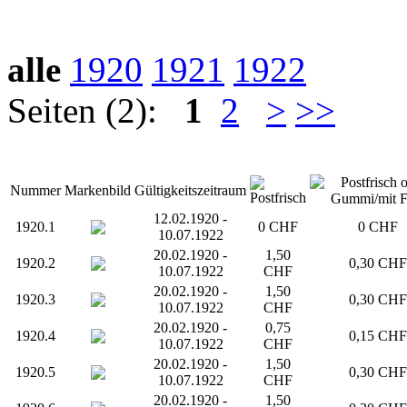
alle
1920
1921
1922
Seiten (2):
1
2
>
>>
Nummer
Markenbild
Gültigkeitszeitraum
12.02.1920 -
1920.1
0 CHF
0 CHF
10.07.1922
20.02.1920 -
1,50
1920.2
0,30 CHF
10.07.1922
CHF
20.02.1920 -
1,50
1920.3
0,30 CHF
10.07.1922
CHF
20.02.1920 -
0,75
1920.4
0,15 CHF
10.07.1922
CHF
20.02.1920 -
1,50
1920.5
0,30 CHF
10.07.1922
CHF
20.02.1920 -
1,50