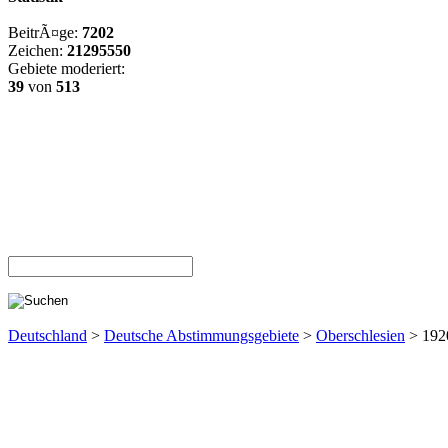
BeitrÃ¤ge:
7202
Zeichen:
21295550
Gebiete moderiert:
39
von
513
Deutschland
>
Deutsche Abstimmungsgebiete
>
Oberschlesien
> 192