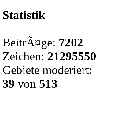
Statistik
BeitrÃ¤ge:
7202
Zeichen:
21295550
Gebiete moderiert:
39
von
513