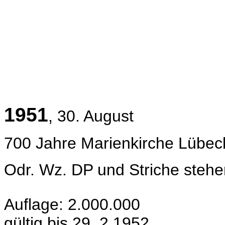
1951
, 30. August
700 Jahre Marienkirche Lübec
Odr. Wz.
DP und Striche steh
Auflage: 2.000.000
gültig bis 29. 2.1952