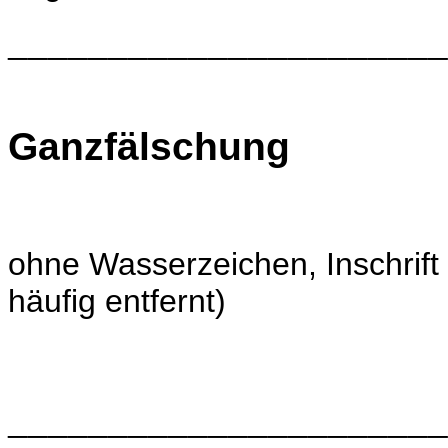
______________________
Ganzfälschung
ohne Wasserzeichen, Inschrift
häufig entfernt)
______________________