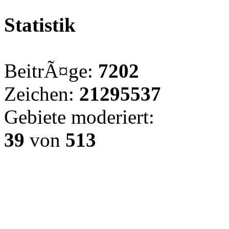
Statistik
BeitrÃ¤ge:
7202
Zeichen:
21295537
Gebiete moderiert:
39
von
513