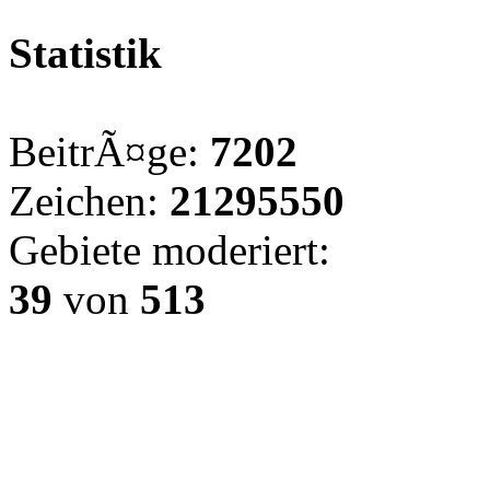
Statistik
BeitrÃ¤ge:
7202
Zeichen:
21295550
Gebiete moderiert:
39
von
513