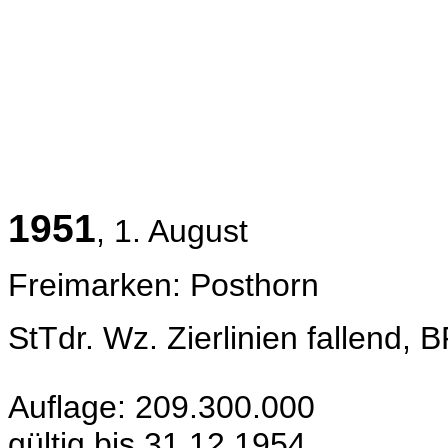
1951
, 1. August
Freimarken: Posthorn
StTdr. Wz.
Zierlinien fallend, 
Auflage: 209.300.000
gültig bis 31.12.1954