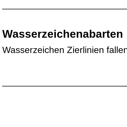
______________________
Wasserzeichenabarten
Wasserzeichen
Zierlinien fall
______________________