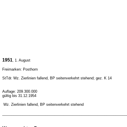
1951
, 1. August
Freimarken: Posthorn
StTdr. Wz.
Zierlinien fallend, BP seitenverkehrt stehend
; gez. K 14
Auflage: 209.300.000
gültig bis 31.12.1954
Wz. Zierlinien fallend, BP seitenverkehrt stehend
_______________________________________________________