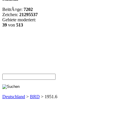
BeitrÃ¤ge:
7202
Zeichen:
21295537
Gebiete moderiert:
39
von
513
Deutschland
>
BRD
> 1951.6