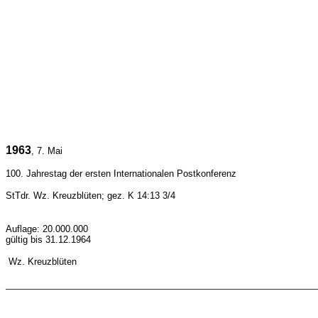
1963
, 7. Mai
100. Jahrestag der ersten Internationalen Postkonferenz
StTdr.
Wz. Kreuzblüten; gez. K 14:13 3/4
Auflage: 20.000.000
gültig bis 31.12.1964
Wz.
Kreuzblüten
_______________________________________________________