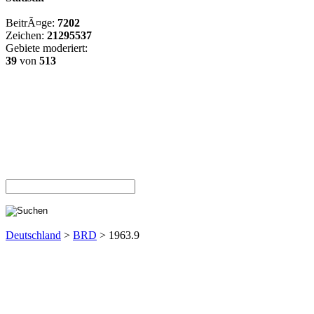
BeitrÃ¤ge:
7202
Zeichen:
21295537
Gebiete moderiert:
39
von
513
Deutschland
>
BRD
> 1963.9