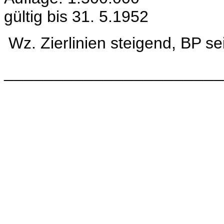
gültig bis 31. 5.1952
Wz.
Zierlinien steigend, BP s
______________________