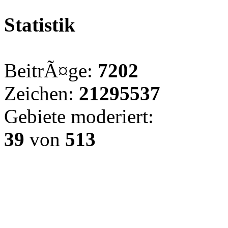
Statistik
BeitrÃ¤ge:
7202
Zeichen:
21295537
Gebiete moderiert:
39
von
513