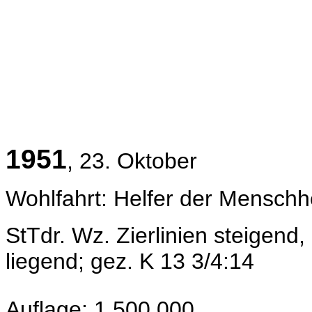
1951
, 23. Oktober
Wohlfahrt: Helfer der Menschhei
StTdr. Wz.
Zierlinien steigend
liegend
; gez. K 13 3/4:14
Auflage: 1.500.000