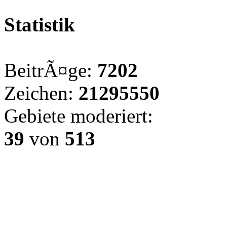
Statistik
BeitrÃ¤ge:
7202
Zeichen:
21295550
Gebiete moderiert:
39
von
513