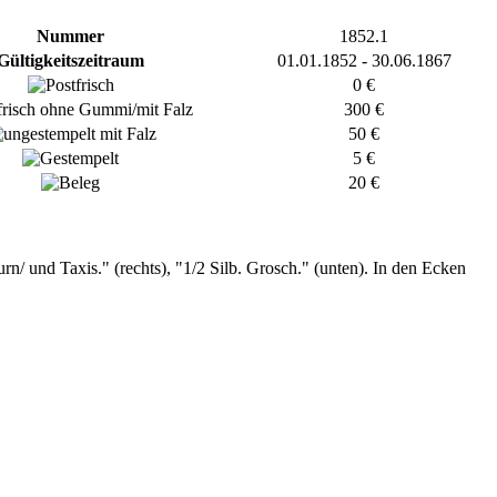
Nummer
1852.1
Gültigkeitszeitraum
01.01.1852 - 30.06.1867
0 €
300 €
50 €
5 €
20 €
n/ und Taxis." (rechts), "1/2 Silb. Grosch." (unten). In den Ecken