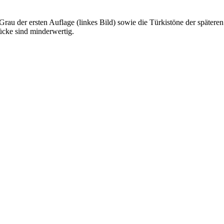
au der ersten Auflage (linkes Bild) sowie die Türkistöne der späteren A
ücke sind minderwertig.