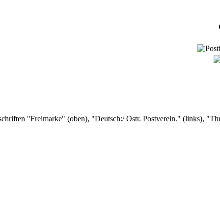
riften "Freimarke" (oben), "Deutsch:/ Ostr. Postverein." (links), "Thur