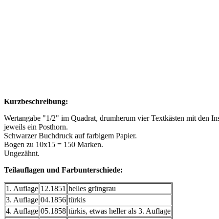
Kurzbeschreibung:
Wertangabe "1/2" im Quadrat, drumherum vier Textkästen mit den Insch
jeweils ein Posthorn.
Schwarzer Buchdruck auf farbigem Papier.
Bogen zu 10x15 = 150 Marken.
Ungezähnt.
Teilauflagen und Farbunterschiede:
1. Auflage
12.1851
helles grüngrau
3. Auflage
04.1856
türkis
4. Auflage
05.1858
türkis, etwas heller als 3. Auflage