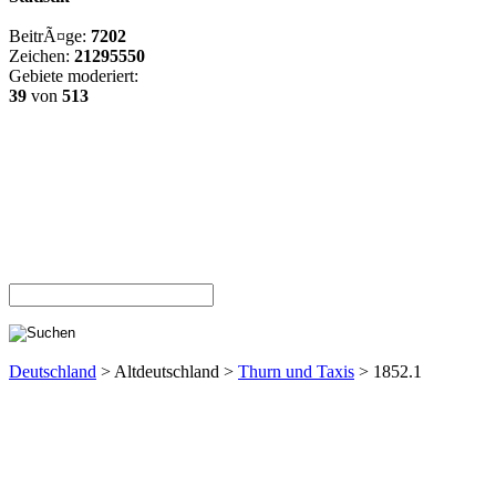
BeitrÃ¤ge:
7202
Zeichen:
21295550
Gebiete moderiert:
39
von
513
Deutschland
> Altdeutschland >
Thurn und Taxis
> 1852.1