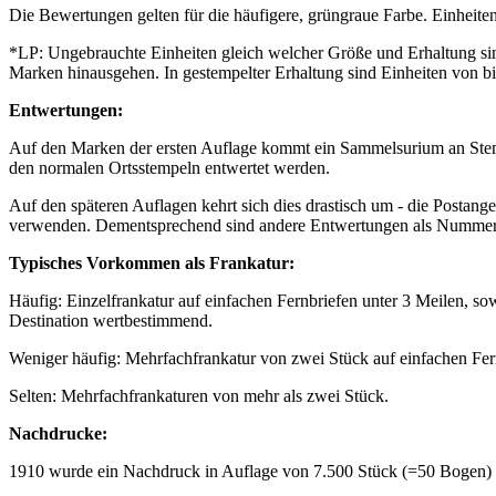
Die Bewertungen gelten für die häufigere, grüngraue Farbe. Einheite
*LP: Ungebrauchte Einheiten gleich welcher Größe und Erhaltung sind
Marken hinausgehen. In gestempelter Erhaltung sind Einheiten von b
Entwertungen:
Auf den Marken der ersten Auflage kommt ein Sammelsurium an Stem
den normalen Ortsstempeln entwertet werden.
Auf den späteren Auflagen kehrt sich dies drastisch um - die Posta
verwenden. Dementsprechend sind andere Entwertungen als Nummernste
Typisches Vorkommen als Frankatur:
Häufig: Einzelfrankatur auf einfachen Fernbriefen unter 3 Meilen, so
Destination wertbestimmend.
Weniger häufig: Mehrfachfrankatur von zwei Stück auf einfachen Fer
Selten: Mehrfachfrankaturen von mehr als zwei Stück.
Nachdrucke:
1910 wurde ein Nachdruck in Auflage von 7.500 Stück (=50 Bogen) her