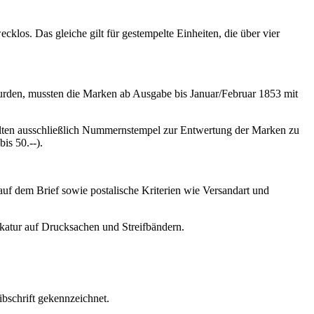
los. Das gleiche gilt für gestempelte Einheiten, die über vier
rden, mussten die Marken ab Ausgabe bis Januar/Februar 1853 mit
halten ausschließlich Nummernstempel zur Entwertung der Marken zu
is 50.--).
auf dem Brief sowie postalische Kriterien wie Versandart und
katur auf Drucksachen und Streifbändern.
ibschrift gekennzeichnet.