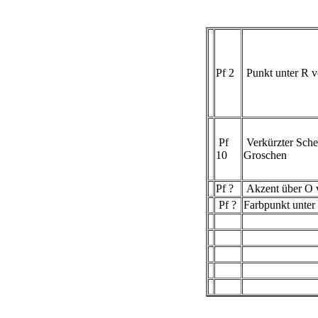
Pf 2
Punkt unter R 
Pf
Verkürzter Sche
10
Groschen
Pf ?
Akzent über O 
Pf ?
Farbpunkt unter l