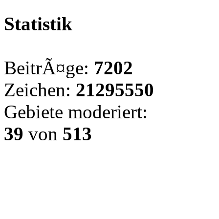
Statistik
BeitrÃ¤ge:
7202
Zeichen:
21295550
Gebiete moderiert:
39
von
513