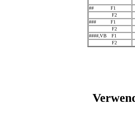
## F1
F2
### F1
F2
####,VB F1
F2
Verwen