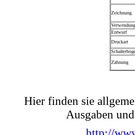
Zeichnung
Verwendun
Entwurf
Druckart
Schalterbog
Zähnung
Hier finden sie allgem
Ausgaben und
http://ww