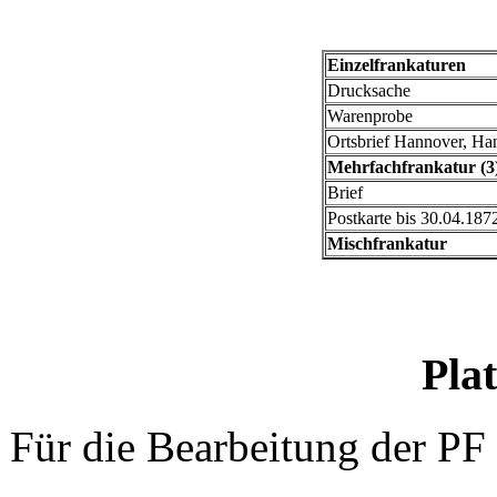
Einzelfrankaturen
Drucksache
Warenprobe
Ortsbrief Hannover, Ha
Mehrfachfrankatur (3
Brief
Postkarte bis 30.04.187
Mischfrankatur
Plat
Für die Bearbeitung der PF