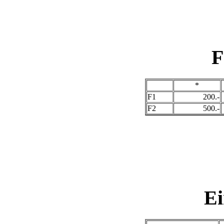
F
*
F1
200.-
F2
500.-
Ei