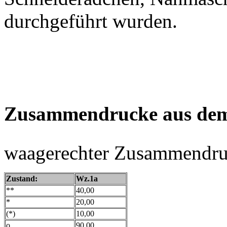
durchgeführt wurden.
Zusammendrucke aus de
waagerechter Zusammendru
Zustand:
Wz.1a
**
40,00
*
20,00
(*)
10,00
o
90,00