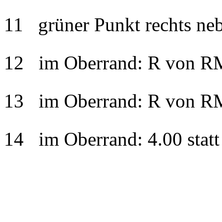
11 grüner Punkt rechts nebe
12 im Oberrand: R von RM k
13 im Oberrand: R von RM k
14 im Oberrand: 4.00 statt 