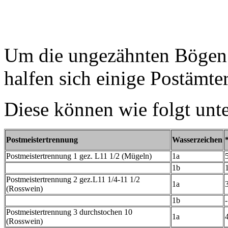
Um die ungezähnten Bögen 
halfen sich einige Postämte
Diese können wie folgt unt
Postmeistertrennung
Wasserzeichen
Postmeistertrennung 1 gez. L11 1/2 (Mügeln)
1a
1b
Postmeistertrennung 2 gez.L11 1/4-11 1/2
1a
(Rosswein)
1b
-
Postmeistertrennung 3 durchstochen 10
1a
(Rosswein)