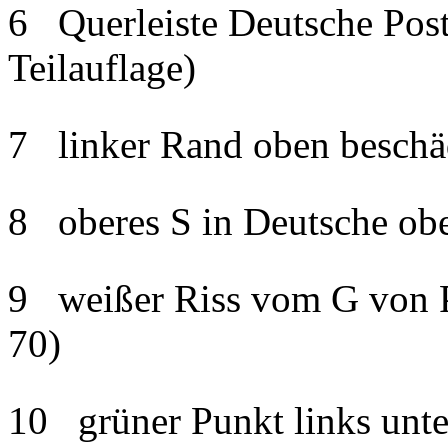
6 Querleiste Deutsche Post
Teilauflage)
7 linker Rand oben beschäd
8 oberes S in Deutsche obe
9 weißer Riss vom G von P
70)
10 grüner Punkt links unte