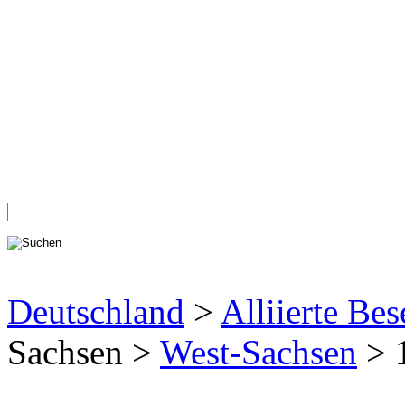
Deutschland
>
Alliierte Be
Sachsen >
West-Sachsen
> 