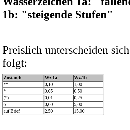
Wasserzeichen 1a: "fal
1b: "steigende Stufen"
Preislich unterscheiden sic
folgt:
Zustand:
Wz.1a
Wz.1b
**
0,10
1,00
*
0,05
0,50
(*)
0,01
0,25
o
0,60
5,00
auf Brief
2,50
15,00