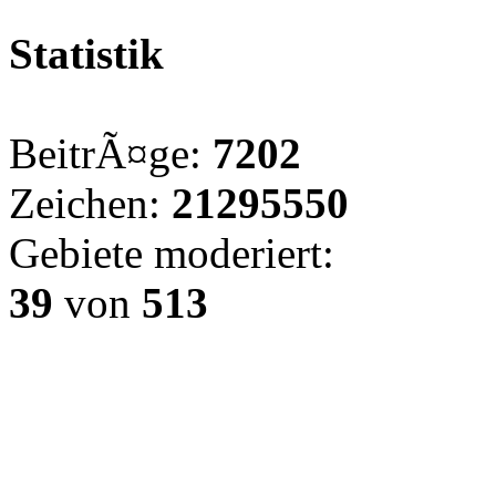
Statistik
BeitrÃ¤ge:
7202
Zeichen:
21295550
Gebiete moderiert:
39
von
513