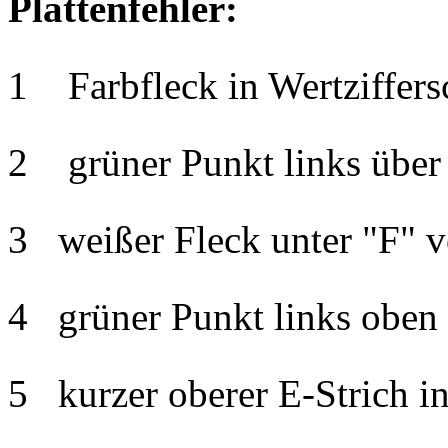
Plattenfehler:
1 Farbfleck in Wertziffersc
2 grüner Punkt links über 
3 weißer Fleck unter "F" v
4 grüner Punkt links oben i
5 kurzer oberer E-Strich in