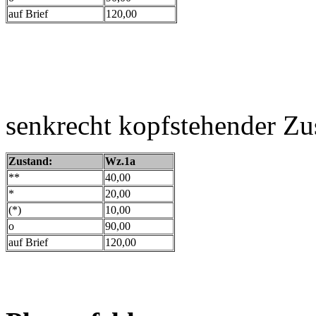
auf Brief
120,00
senkrecht kopfstehender Z
Zustand:
Wz.1a
**
40,00
*
20,00
(*)
10,00
o
90,00
auf Brief
120,00