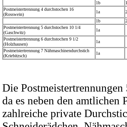
1b
Postmeistertrennung 4 durchstochen 16
1a
(Rosswein)
1b
Postmeistertrennung 5 durchstochen 10 1/4
1a
(Gaschwitz)
Postmeistertrennung 6 durchstochen 9 1/2
1a
(Holzhausen)
Postmeistertrennung 7 Nähmaschinendurchstich
1a
(Kriebitzsch)
Die Postmeistertrennungen 5
da es neben den amtlichen 
zahlreiche private Durchst
Schneiderädchen, Nähmasch