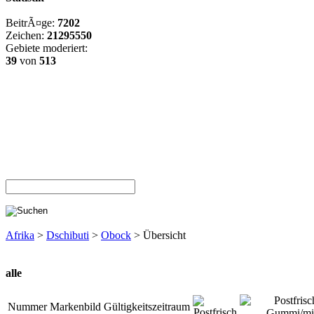
BeitrÃ¤ge:
7202
Zeichen:
21295550
Gebiete moderiert:
39
von
513
Afrika
>
Dschibuti
>
Obock
> Übersicht
alle
Nummer
Markenbild
Gültigkeitszeitraum