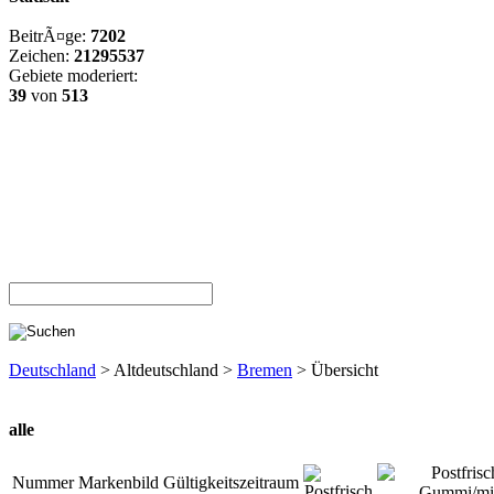
BeitrÃ¤ge:
7202
Zeichen:
21295537
Gebiete moderiert:
39
von
513
Deutschland
> Altdeutschland >
Bremen
> Übersicht
alle
Nummer
Markenbild
Gültigkeitszeitraum