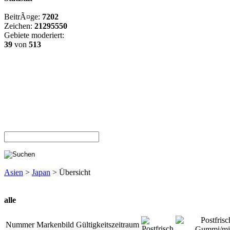
BeitrÃ¤ge:
7202
Zeichen:
21295550
Gebiete moderiert:
39
von
513
Asien
>
Japan
> Übersicht
alle
Nummer
Markenbild
Gültigkeitszeitraum